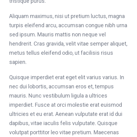
tristique purus.
Aliquam maximus, nisi ut pretium luctus, magna
turpis eleifend arcu, accumsan congue nibh urna
sed ipsum. Mauris mattis non neque vel
hendrerit. Cras gravida, velit vitae semper aliquet,
metus tellus eleifend odio, ut facilisis risus
sapien.
Quisque imperdiet erat eget elit varius varius. In
nec dui lobortis, accumsan eros et, tempus
mauris. Nunc vestibulum ligula a ultrices
imperdiet. Fusce at orci molestie erat euismod
ultricies et eu erat. Aenean vulputate erat id dui
dapibus, vitae iaculis felis vulputate. Quisque
volutpat porttitor leo vitae pretium. Maecenas